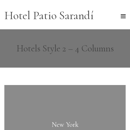
Hotel Patio Sarandí
Hotels Style 2 – 4 Columns
New York