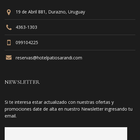
19 de Abril 881, Durazno, Uruguay
4363-1303
099104225
reservas@hotelpatiosarandi.com
NEWSLETTER
Si te interesa estar actualizado con nuestras ofertas y
promociones date de alta en nuestro Newsletter ingresando tu
email.