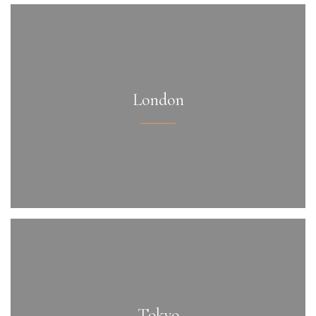
London
Tokyo