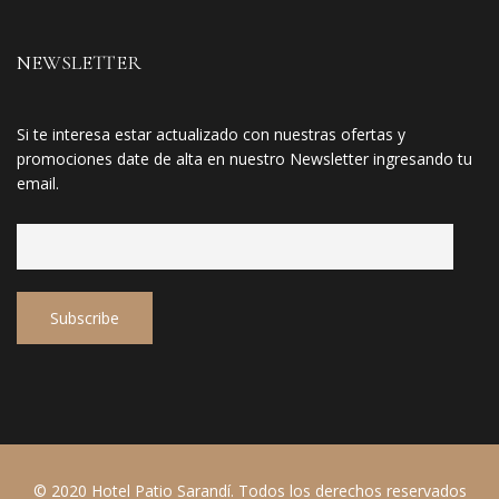
NEWSLETTER
Si te interesa estar actualizado con nuestras ofertas y
promociones date de alta en nuestro Newsletter ingresando tu
email.
© 2020 Hotel Patio Sarandí. Todos los derechos reservados