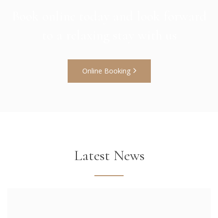
Book online today and look forward
to a relaxing stay with us
Online Booking
Latest News