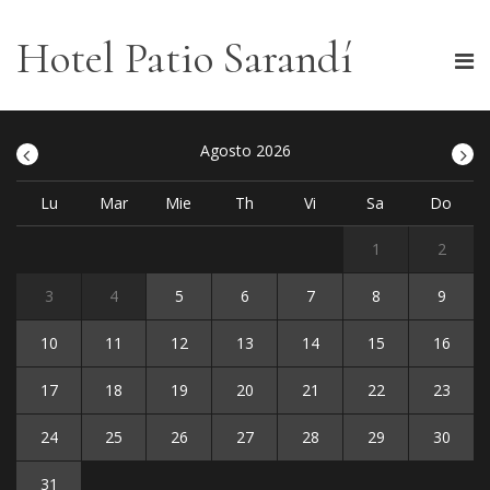
Hotel Patio Sarandí
<
Agosto 2026
>
Lu
Mar
Mie
Th
Vi
Sa
Do
1
2
3
4
5
6
7
8
9
10
11
12
13
14
15
16
17
18
19
20
21
22
23
24
25
26
27
28
29
30
31