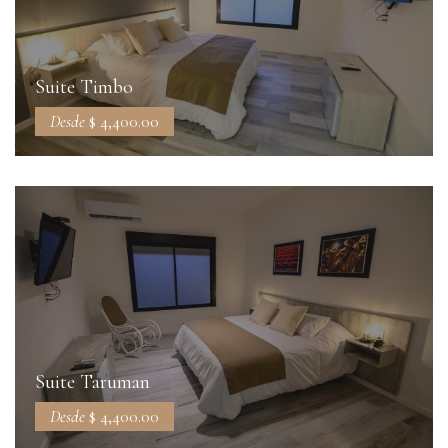
Suite Timbo
Desde
$ 4,400.00
Suite Taruman
Desde
$ 4,400.00