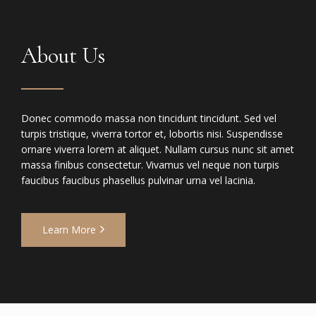
About Us
Donec commodo massa non tincidunt tincidunt. Sed vel
turpis tristique, viverra tortor et, lobortis nisi. Suspendisse
ornare viverra lorem at aliquet. Nullam cursus nunc sit amet
massa finibus consectetur. Vivamus vel neque non turpis
faucibus faucibus phasellus pulvinar urna vel lacinia.
Learn More