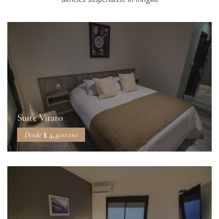
Suite Viraro
Desde
$ 4,400.00