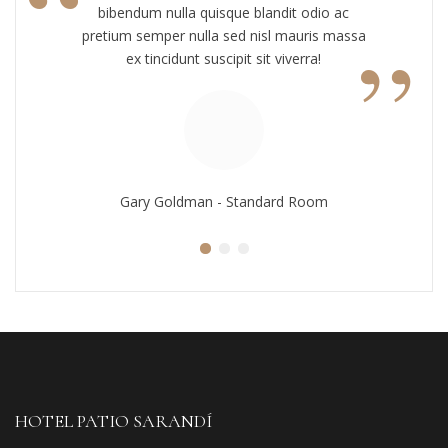
“
bibendum nulla quisque blandit odio ac
”
pretium semper nulla sed nisl mauris massa
ex tincidunt suscipit sit viverra!
Gary Goldman - Standard Room
HOTEL PATIO SARANDÍ