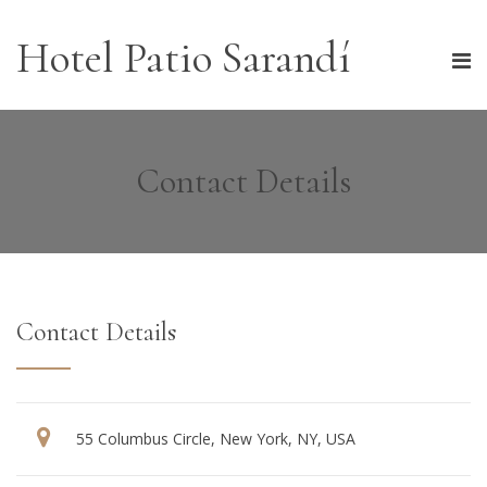
Hotel Patio Sarandí
Contact Details
Contact Details
55 Columbus Circle, New York, NY, USA