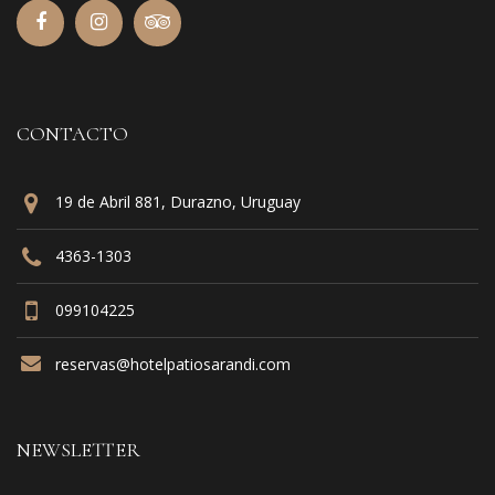
CONTACTO
19 de Abril 881, Durazno, Uruguay
4363-1303
099104225
reservas@hotelpatiosarandi.com
NEWSLETTER