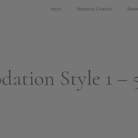
Inicio
Nuestros Cuartos
Rese
ation Style 1 – 