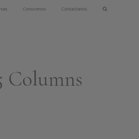
rvas
Conocenos
Contactanos
5 Columns