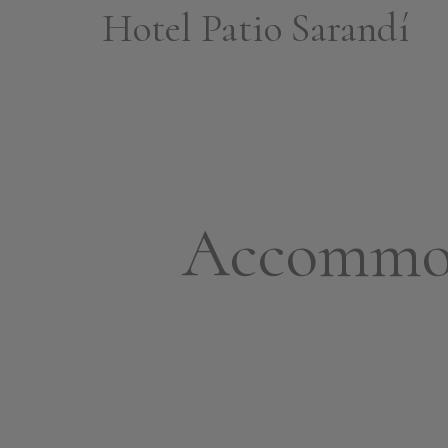
Hotel Patio Sarandí
Accommod