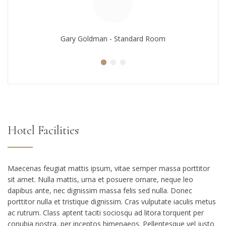
Gary Goldman - Standard Room
Hotel Facilities
Maecenas feugiat mattis ipsum, vitae semper massa porttitor
sit amet. Nulla mattis, urna et posuere ornare, neque leo
dapibus ante, nec dignissim massa felis sed nulla. Donec
porttitor nulla et tristique dignissim. Cras vulputate iaculis metus
ac rutrum. Class aptent taciti sociosqu ad litora torquent per
conubia nostra, per inceptos himenaeos. Pellentesque vel justo