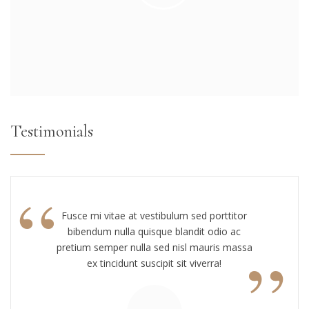
Testimonials
“
Fusce mi vitae at vestibulum sed porttitor
bibendum nulla quisque blandit odio ac
”
pretium semper nulla sed nisl mauris massa
ex tincidunt suscipit sit viverra!