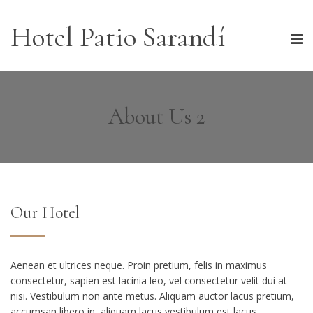
Hotel Patio Sarandí
About Us 2
Our Hotel
Aenean et ultrices neque. Proin pretium, felis in maximus
consectetur, sapien est lacinia leo, vel consectetur velit dui at
nisi. Vestibulum non ante metus. Aliquam auctor lacus pretium,
accumsan libero in, aliquam lacus vestibulum est lacus.