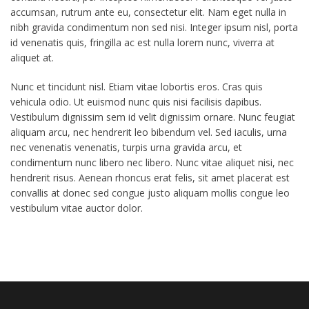
accumsan, rutrum ante eu, consectetur elit. Nam eget nulla in
nibh gravida condimentum non sed nisi. Integer ipsum nisl, porta
id venenatis quis, fringilla ac est nulla lorem nunc, viverra at
aliquet at.
Nunc et tincidunt nisl. Etiam vitae lobortis eros. Cras quis
vehicula odio. Ut euismod nunc quis nisi facilisis dapibus.
Vestibulum dignissim sem id velit dignissim ornare. Nunc feugiat
aliquam arcu, nec hendrerit leo bibendum vel. Sed iaculis, urna
nec venenatis venenatis, turpis urna gravida arcu, et
condimentum nunc libero nec libero. Nunc vitae aliquet nisi, nec
hendrerit risus. Aenean rhoncus erat felis, sit amet placerat est
convallis at donec sed congue justo aliquam mollis congue leo
vestibulum vitae auctor dolor.